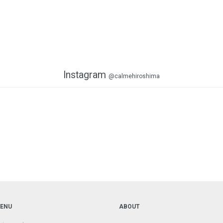
Instagram
@calmehiroshima
ENU
ABOUT