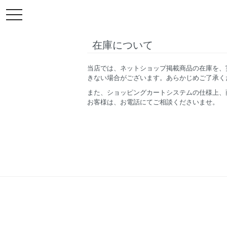
toggle
navigation
在庫について
当店では、ネットショップ掲載商品の在庫を、
きない場合がございます。あらかじめご了承く
また、ショッピングカートシステムの仕様上、
お客様は、お電話にてご相談くださいませ。