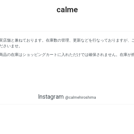
calme
実店舗と兼ねております。在庫数の管理、更新などを行なっておりますが、
ださいませ。
商品の在庫はショッピングカートに入れただけでは確保されません。在庫が
Instagram
@calmehiroshima