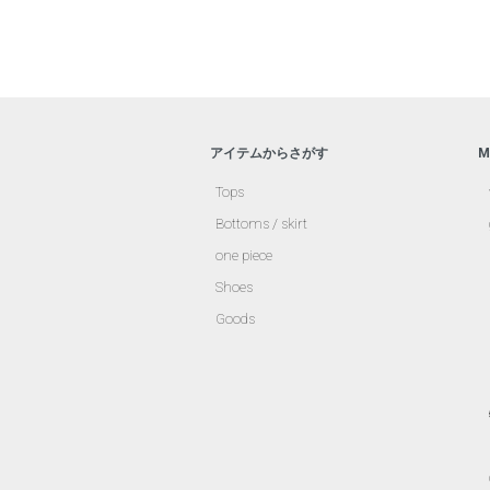
アイテムからさがす
M
Tops
Bottoms / skirt
one piece
Shoes
Goods