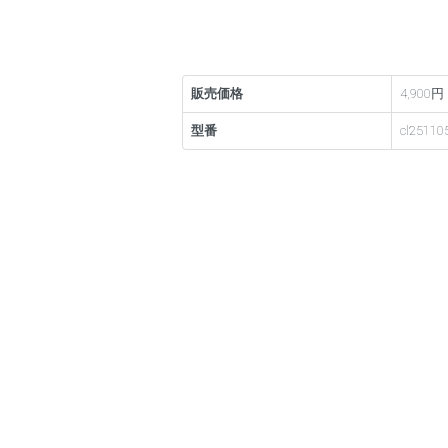
販売価格
4,900円
型番
cl25110