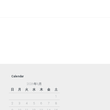
Calendar
2026年8月
日
月
火
水
木
金
土
1
2
3
4
5
6
7
8